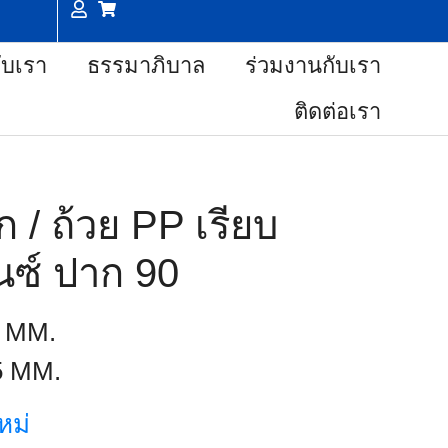
กับเรา
ธรรมาภิบาล
ร่วมงานกับเรา
ติดต่อเรา
 / ถ้วย PP เรียบ
นซ์ ปาก 90
0 MM.
5 MM.
หม่