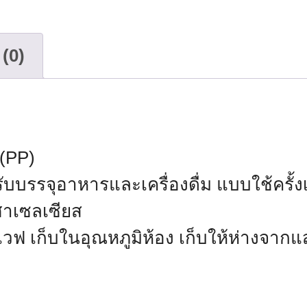
(0)
(PP)
บบรรจุอาหารและเครื่องดื่ม แบบใช้ครั้ง
งศาเซลเซียส
รเวฟ เก็บในอุณหภูมิห้อง เก็บให้ห่างจ