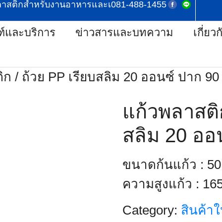
ลาสติกสำหรับงานอาหารและเครื่องดื่ม
‭081-488-1455‬
ฑ์และบริการ
ข่าวสารและบทความ
เกี่ยว
ิก / ถ้วย PP เรียบสลิม 20 ออนซ์ ปาก 90
แก้วพลาสติก
สลิม 20 ออ
ขนาดก้นแก้ว : 5
ความสูงแก้ว : 16
Category:
สินค้าใ