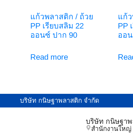
แก้วพลาสติก / ถ้วย
แก้ว
PP เรียบสลิม 22
PP เ
ออนซ์ ปาก 90
ออน
Read more
Rea
บริษัท กนิษฐาพลาสติก จำกัด
บริษัท กนิษฐา
สำนักงานใหญ่