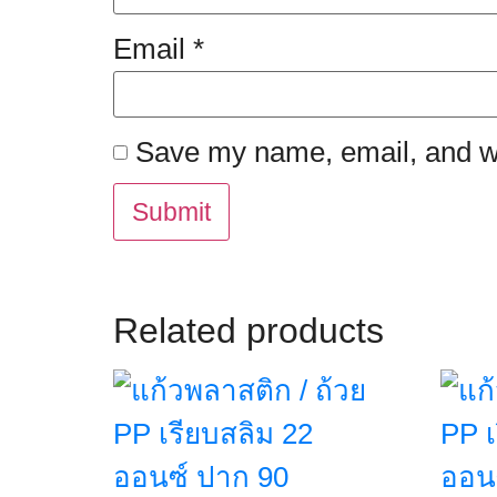
Email
*
Save my name, email, and web
Related products