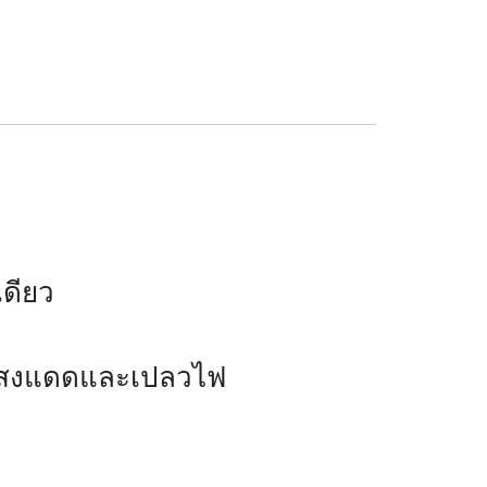
เดียว
ากแสงแดดและเปลวไฟ