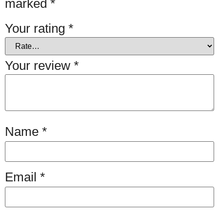
marked
*
Your rating
*
Your review
*
Name
*
Email
*