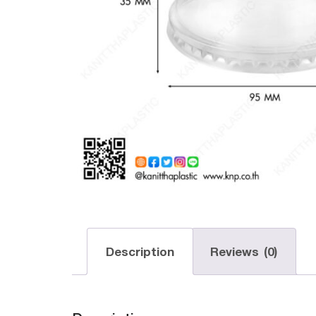
Description
Reviews (0)