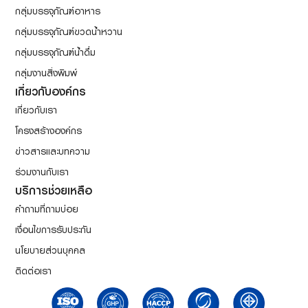
กลุ่มบรรจุภัณฑ์อาหาร
กลุ่มบรรจุภัณฑ์ขวดน้ำหวาน
กลุ่มบรรจุภัณฑ์น้ำดื่ม
กลุ่มงานสิ่งพิมพ์
เกี่ยวกับองค์กร
เกี่ยวกับเรา
โครงสร้างองค์กร
ข่าวสารและบทความ
ร่วมงานกับเรา
บริการช่วยเหลือ
คำถามที่ถามบ่อย
เงื่อนไขการรับประกัน
นโยบายส่วนบุคคล
ติดต่อเรา