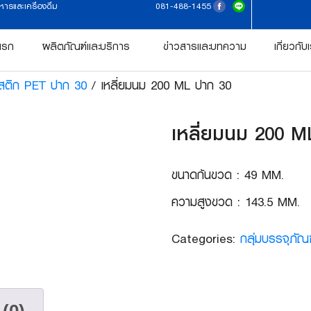
รและเครื่องดื่ม
‭081-488-1455‬
แรก
ผลิตภัณฑ์และบริการ
ข่าวสารและบทความ
เกี่ยวกับ
ติก PET ปาก 30
/ เหลี่ยมนม 200 ML ปาก 30
เหลี่ยมนม 200 M
ขนาดก้นขวด : 49 MM.
ความสูงขวด : 143.5 MM.
Categories:
กลุ่มบรรจุภัณ