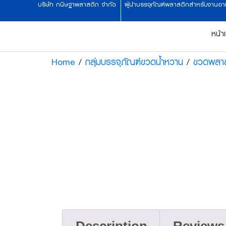
บริษัท กนิษฐาพลาสติก จำกัด
.
ผู้นำบรรจุภัณฑ์พลาสติกสำหรับงานอาหา
หน้า
Home
/
กลุ่มบรรจุภัณฑ์ขวดน้ำหวาน
/
ขวดพลาส