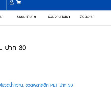
เรา
ธรรมาภิบาล
ร่วมงานกับเรา
ติดต่อเรา
L ปาก 30
ฑ์ขวดน้ำหวาน
,
ขวดพลาสติก PET ปาก 30