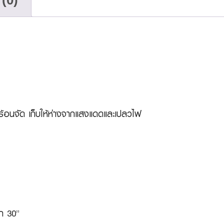
(0)
งร้อนจัด เก็บให้ห่างจากแสงแดดและเปลวไฟ
ก 30”